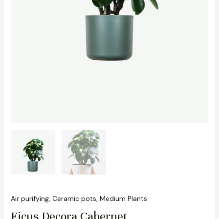
Air purifying
,
Ceramic pots
,
Medium Plants
Ficus Decora Cabernet