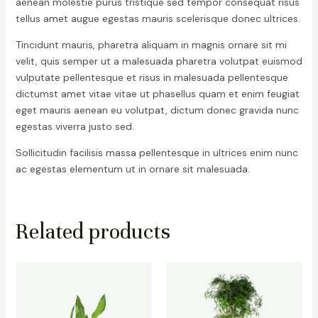
aenean molestie purus tristique sed tempor consequat risus
tellus amet augue egestas mauris scelerisque donec ultrices.
Tincidunt mauris, pharetra aliquam in magnis ornare sit mi
velit, quis semper ut a malesuada pharetra volutpat euismod
vulputate pellentesque et risus in malesuada pellentesque
dictumst amet vitae vitae ut phasellus quam et enim feugiat
eget mauris aenean eu volutpat, dictum donec gravida nunc
egestas viverra justo sed.
Sollicitudin facilisis massa pellentesque in ultrices enim nunc
ac egestas elementum ut in ornare sit malesuada.
Related products